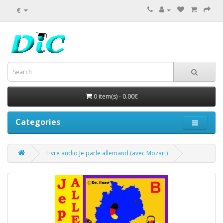
€
0 item(s) - 0.00€
Categories
Livre audio Je parle allemand (avec Mozart)