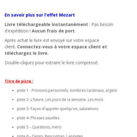
En savoir plus sur l'effet Mozart
Livre téléchargeable instantanément
: Pas besoin
d'expédition !
Aucun frais de port
.
Après achat le livre est envoyé sur votre espace
client.
Connectez-vous à votre espace client et
téléchargez le livre.
Double-cliquez pour extraire le livre compressé.
Titre de piste :
piste 1 - Pronoms personnels, nombres cardinaux, argent
piste 2- L'heure, Les jours de la semaine, Les mois
piste 3- Façon d'appeler quelqu'un, salutations
piste 4- Phrases usuelles
piste 5 – Questions, merci
piste 6 – Désirs, Rencontres, Langages