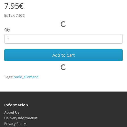
7.95€
Ex Tax: 7.95€
Qty
Add to Cart
Tags:
parle_allemand
Information
About Us
Delivery Information
Privacy Policy