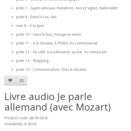
piste 7 – Sujets amicaux, Invitations, Avis et Signes, Nationalité
piste 8 - Dans la rue, taxi
voie 9 – À la gare
piste 10 – Dans le bus, Voyage en avion
piste 11 – À la douane, À l'hôtel, Au commissariat
piste 12 – Au café, à la pâtisserie, au bar, Au restaurant
piste 13 – Shopping
piste 14 – Communication, Chez le docteur
Livre audio Je parle
allemand (avec Mozart)
Product Code: aB-FR-DE-B
Availability: In Stock