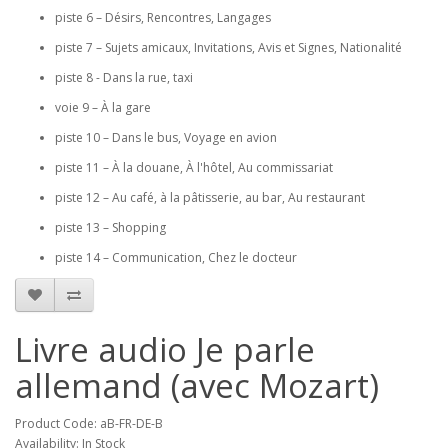
piste 6 – Désirs, Rencontres, Langages
piste 7 – Sujets amicaux, Invitations, Avis et Signes, Nationalité
piste 8 - Dans la rue, taxi
voie 9 – À la gare
piste 10 – Dans le bus, Voyage en avion
piste 11 – À la douane, À l'hôtel, Au commissariat
piste 12 – Au café, à la pâtisserie, au bar, Au restaurant
piste 13 – Shopping
piste 14 – Communication, Chez le docteur
Livre audio Je parle
allemand (avec Mozart)
Product Code: aB-FR-DE-B
Availability: In Stock