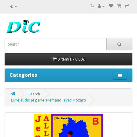
€
0 item(s) - 0.00€
Categories
Search
Livre audio Je parle allemand (avec Mozart)