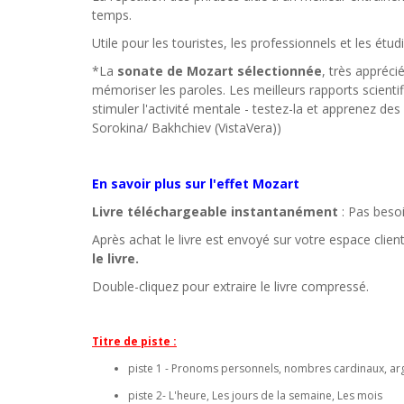
temps.
Utile pour les touristes, les professionnels et les étud
*La
sonate de Mozart sélectionnée
, très appréc
mémoriser les paroles. Les meilleurs rapports scient
stimuler l'activité mentale - testez-la et apprenez d
Sorokina/ Bakhchiev (VistaVera))
En savoir plus sur l'effet Mozart
Livre téléchargeable instantanément
: Pas besoi
Après achat le livre est envoyé sur votre espace clien
le livre.
Double-cliquez pour extraire le livre compressé.
Titre de piste :
piste 1 - Pronoms personnels, nombres cardinaux, ar
piste 2- L'heure, Les jours de la semaine, Les mois