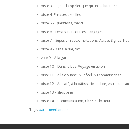
piste 3- Façon d'appeler quelqu'un, salutations
piste 4- Phrases usuelles
piste 5 – Questions, merci
piste 6 – Désirs, Rencontres, Langages
piste 7 – Sujets amicaux, Invitations, Avis et Signes, Nat
piste 8 - Dans la rue, taxi
voie 9 – À la gare
piste 10 – Dans le bus, Voyage en avion
piste 11 – À la douane, À l'hôtel, Au commissariat
piste 12 – Au café, à la pâtisserie, au bar, Au restauran
piste 13 – Shopping
piste 14 – Communication, Chez le docteur
Tags:
parle_néerlandais