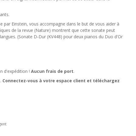
iants.
iée par Einstein, vous accompagne dans le but de vous aider à
ifiques de la revue (Nature) montrent que cette sonate peut
es langues. (Sonate D-Dur (KV448) pour deux pianos du Duo d'Or
n d'expédition !
Aucun frais de port
.
t.
Connectez-vous à votre espace client et téléchargez
gent