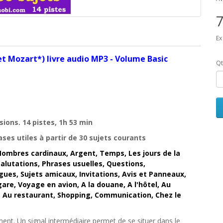
7
Ex
fet Mozart*) livre audio MP3 - Volume Basic
Qt
ions. 14 pistes, 1h 53 min
es utiles à partir de 30 sujets courants
ombres cardinaux, Argent, Temps, Les jours de la
alutations, Phrases usuelles, Questions,
ues, Sujets amicaux, Invitations, Avis et Panneaux,
 gare, Voyage en avion, A la douane, A l'hôtel, Au
r, Au restaurant, Shopping, Communication, Chez le
ment. Un signal intermédiaire permet de se situer dans le